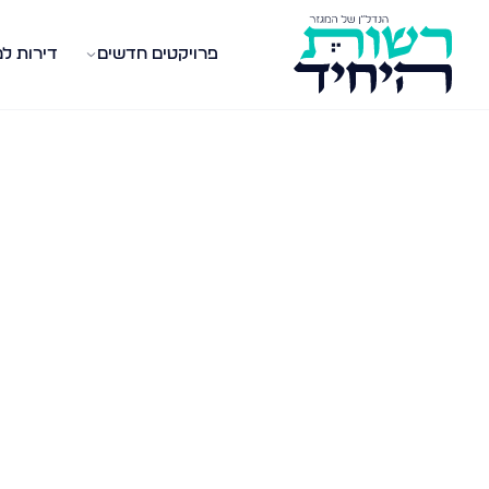
פרויקטים חדשים
דירות ל