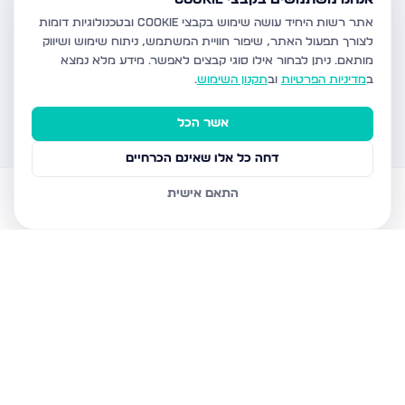
אתר רשות היחיד עושה שימוש בקבצי Cookie ובטכנולוגיות דומות
לצורך תפעול האתר, שיפור חוויית המשתמש, ניתוח שימוש ושיווק
מותאם.
ניתן לבחור אילו סוגי קבצים לאפשר. מידע מלא נמצא
ב
מדיניות הפרטיות
וב
תקנון השימוש
.
אשר הכל
דחה כל אלו שאינם הכרחיים
התאם אישית
דירות למכירה
עוזר AI
הודעות
חשבון
בית