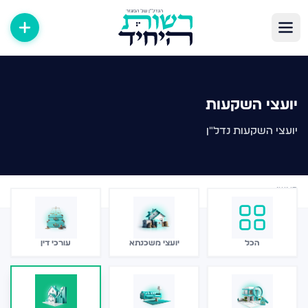
יועצי השקעות
יועצי השקעות נדל"ן
ראשי
›
יועצי השקעות
הכל
יועצי משכנתא
עורכי דין