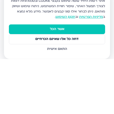
אתר רשות היחיד עושה שימוש בקבצי Cookie ובטכנולוגיות דומות
לצורך תפעול האתר, שיפור חוויית המשתמש, ניתוח שימוש ושיווק
מותאם.
ניתן לבחור אילו סוגי קבצים לאפשר. מידע מלא נמצא
ב
מדיניות הפרטיות
וב
תקנון השימוש
.
אשר הכל
דחה כל אלו שאינם הכרחיים
התאם אישית