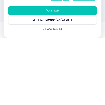
אשר הכל
דחה כל אלו שאינם הכרחיים
התאם אישית
דירות למכירה
עוזר AI
הודעות
חשבון
בית
הנדל"ן של המגזר