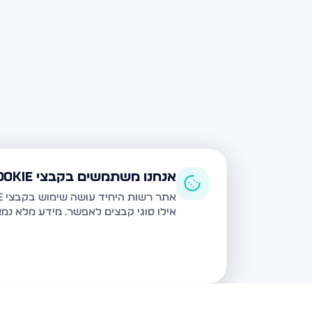
אנחנו משתמשים בקבצי Cookie
אתר רשות היחיד עושה שימוש בקבצי Cookie ובטכנולוגיות דומות לצורך תפעול האתר, שיפור חוויית המשתמש, ניתוח שימוש ושיווק מותאם.
אילו סוגי קבצים לאפשר. מידע מלא נמ