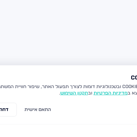
צא ב
מדיניות הפרטיות
וב
תקנון השימוש
.
התאם אישית
דחה 