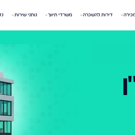
מכירה
דירות להשכרה
משרדי תיווך
נותני שירות
נד
ן