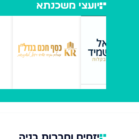
יועצי משכנתא
יזמים וחברות בניה