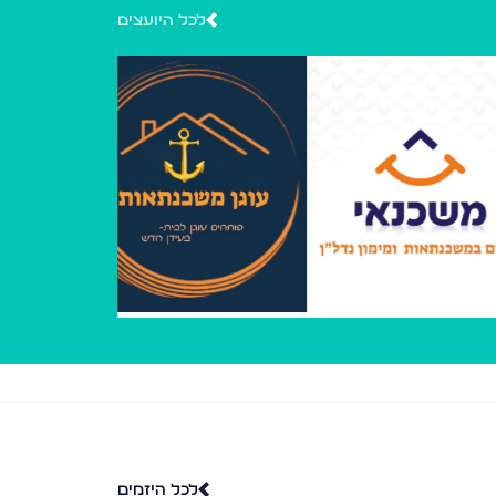
לכל היועצים
לכל היזמים