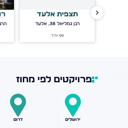
תצפית אלעד
רוט
רבן גמליאל 38, אלעד
הרב
99
יח"ד
פרויקטים לפי מחוז
ירושלים
דרום