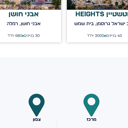
שטיין HEIGHTS
אבני חושן
 ישראל גרוסמן, בית שמש
אבני חושן, רמלה
40
בניינים
3000
יח"ד
30
בניינים
680
יח"ד
מרכז
צפון