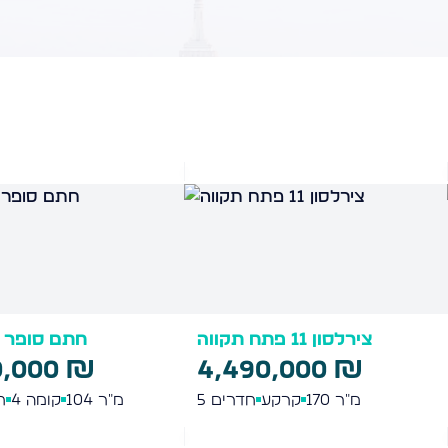
רבי יהודה הנשיא 20 מודיעין
צירלסון 11 פתח תקווה
עילית
2,720,000 ₪
,000 ₪
2
מ"ר
110
קומה 2
חדרים
4.5
מ"ר
170
קר