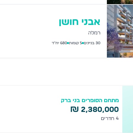
אבני חושן
רמלה
30
בניינים
5
קומות
680
יח"ד
מתחם הסופרים בני ברק
2,380,000 ₪
4
חדרים