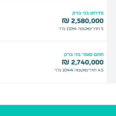
פדרמן בני ברק
2,580,000 ₪
5
חדרים
קומה 4
110
מ"ר
חתם סופר בני ברק
2,740,000 ₪
4.5
חדרים
קומה 4
104
מ"ר